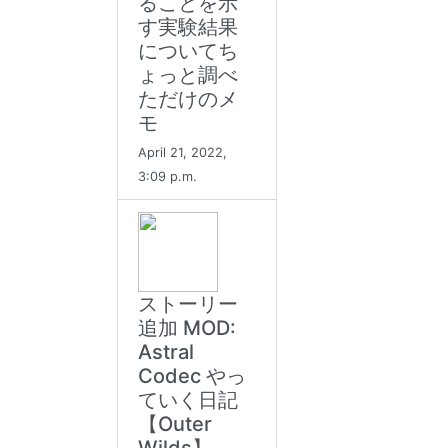
ることを示
す実験結果
についてち
ょっと調べ
ただけのメ
モ
April 21, 2022,
3:09 p.m.
ストーリー
追加 MOD:
Astral
Codec やっ
ていく日記
【Outer