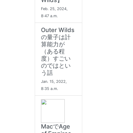
Wilds】
Feb. 25, 2024,
8:47 a.m.
Outer Wilds
の量子は計
算能力が
（ある程
度）すごい
のではとい
う話
Jan. 15, 2022,
8:35 a.m.
MacでAge