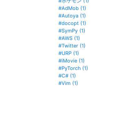
#ポケモン (1)
#AdMob (1)
#Autoya (1)
#docopt (1)
#SymPy (1)
#AWS (1)
#Twitter (1)
#URP (1)
#iMovie (1)
#PyTorch (1)
#C# (1)
#Vim (1)