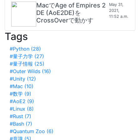
MacでAge of Empires 2
May 31,
2021,
DE (AoE2DE)を
11:52 a.m.
CrossOverで動かす
Tags
#Python (28)
#量子力学 (27)
#量子情報 (25)
#Outer Wilds (16)
#Unity (12)
#Mac (10)
#数学 (9)
#AoE2 (9)
#Linux (8)
#Rust (7)
#Bash (7)
#Quantum Zoo (6)
#意識 (5)