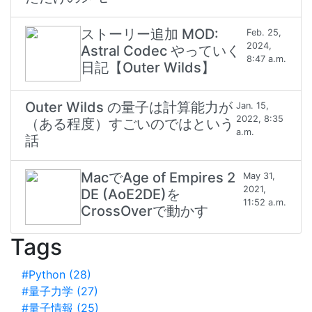
ストーリー追加 MOD:
Feb. 25,
2024,
Astral Codec やっていく
8:47 a.m.
日記【Outer Wilds】
Outer Wilds の量子は計算能力が
Jan. 15,
2022, 8:35
（ある程度）すごいのではという
a.m.
話
MacでAge of Empires 2
May 31,
2021,
DE (AoE2DE)を
11:52 a.m.
CrossOverで動かす
Tags
#Python (28)
#量子力学 (27)
#量子情報 (25)